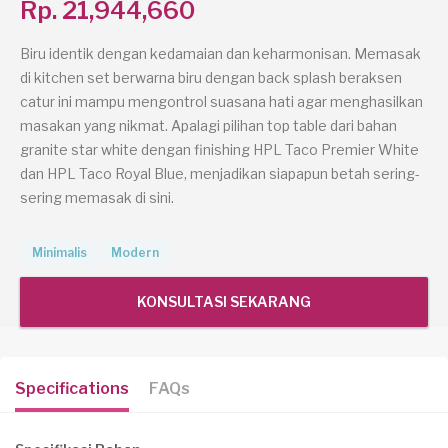
Rp. 21,944,660
Biru identik dengan kedamaian dan keharmonisan. Memasak
di kitchen set berwarna biru dengan back splash beraksen
catur ini mampu mengontrol suasana hati agar menghasilkan
masakan yang nikmat. Apalagi pilihan top table dari bahan
granite star white dengan finishing HPL Taco Premier White
dan HPL Taco Royal Blue, menjadikan siapapun betah sering-
sering memasak di sini.
Minimalis
Modern
KONSULTASI SEKARANG
Specifications
FAQs