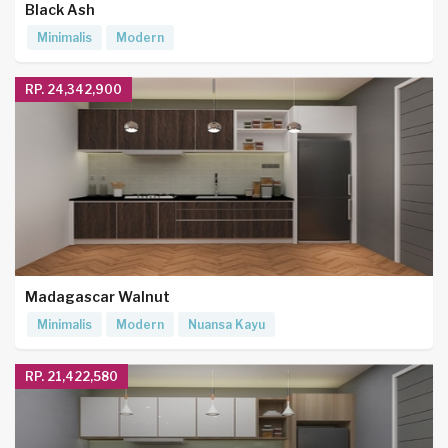
Black Ash
Minimalis
Modern
RP. 24,342,900
Madagascar Walnut
Minimalis
Modern
Nuansa Kayu
RP. 21,422,580