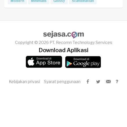
Modern
Minimalis
Glossy
Scandinavian
Copyright © 2026 PT. Recomn Technology Services
Download Aplikasi
Kebijakan privasi
Syarat penggunaan