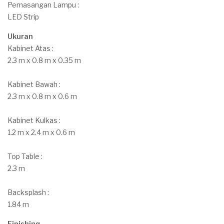
Pemasangan Lampu :
LED Strip
Ukuran
Kabinet Atas :
2.3 m x 0.8 m x 0.35 m
Kabinet Bawah :
2.3 m x 0.8 m x 0.6 m
Kabinet Kulkas :
1.2 m x 2.4 m x 0.6 m
Top Table :
2.3 m
Backsplash :
1.84 m
Finishing