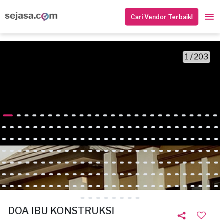
Cari Vendor Terbaik!
1 / 203
DOA IBU KONSTRUKSI