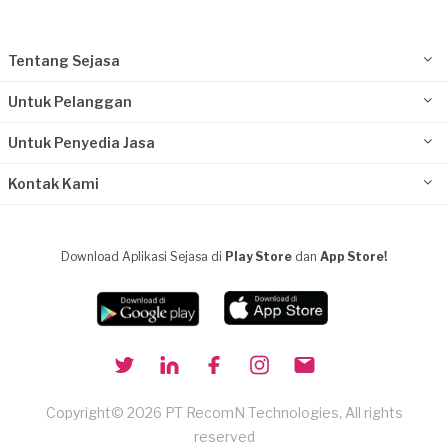
Tentang Sejasa
Untuk Pelanggan
Untuk Penyedia Jasa
Kontak Kami
Download Aplikasi Sejasa di
Play Store
dan
App Store!
Copyright© 2026 PT RecomN Technologies, All rights
reserved