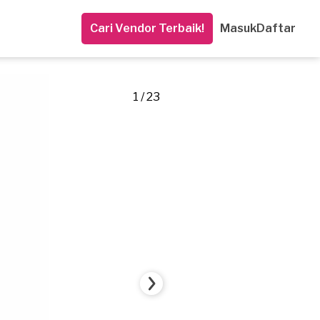
Cari Vendor Terbaik!
Masuk
Daftar
1 / 23