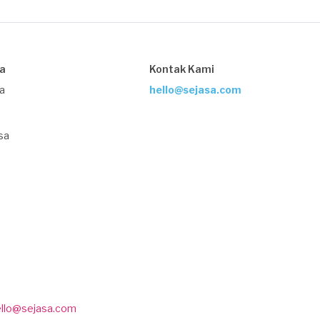
sa
Kontak Kami
ja
hello@sejasa.com
sa
ello@sejasa.com