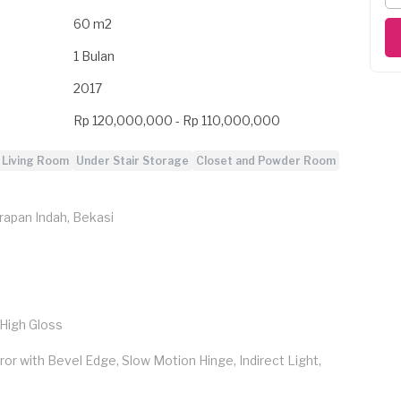
60 m2
1 Bulan
2017
Rp 120,000,000 - Rp 110,000,000
Living Room
Under Stair Storage
Closet and Powder Room
arapan Indah, Bekasi
 High Gloss
rror with Bevel Edge, Slow Motion Hinge, Indirect Light,