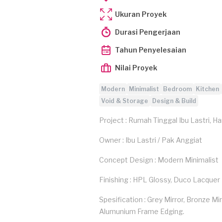
Ukuran Proyek
Durasi Pengerjaan
Tahun Penyelesaian
Nilai Proyek
Modern
Minimalist
Bedroom
Kitchen
Void & Storage
Design & Build
Project : Rumah Tinggal Ibu Lastri, H
Owner : Ibu Lastri / Pak Anggiat
Concept Design : Modern Minimalist
Finishing : HPL Glossy, Duco Lacquer
Spesification : Grey Mirror, Bronze Mi
Alumunium Frame Edging.