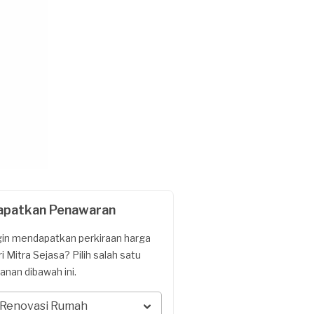
apatkan Penawaran
gin mendapatkan perkiraan harga
ri Mitra Sejasa? Pilih salah satu
yanan dibawah ini.
Renovasi Rumah