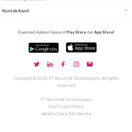
Kontak Kami
Download Aplikasi Sejasa di
Play Store
dan
App Store!
Copyright© 2026 PT RecomN Technologies, All rights
reserved
PT RecomN Technologies
Gold Coast Office
Jakarta Utara, DKI Jakarta