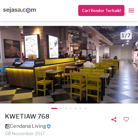
Cari Vendor Terbaik!
1 / 7
KWETIAW 768
Cendana Living
08 November 2017