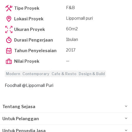
F&B
Tipe Proyek
Lippomall puri
Lokasi Proyek
60m2
Ukuran Proyek
1bulan
Durasi Pengerjaan
2017
Tahun Penyelesaian
—
Nilai Proyek
Modern
Contemporary
Cafe & Resto
Design & Build
Foodhall @Lippomall Puri
Tentang Sejasa
Untuk Pelanggan
Untuk Penyedia Jasa