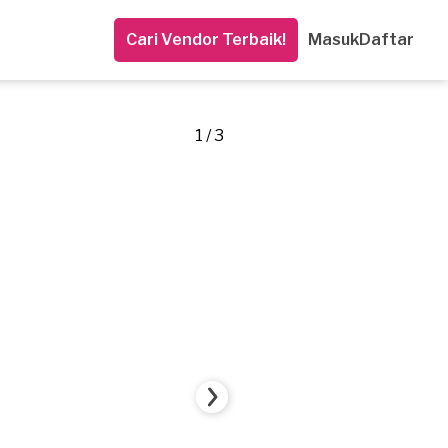
Cari Vendor Terbaik!
Masuk
Daftar
1 / 3