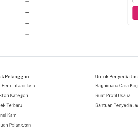
—
—
—
—
uk Pelanggan
Untuk Penyedia Ja
 Permintaan Jasa
Bagaimana Cara Ker
ktori Kategori
Buat Profil Usaha
ek Terbaru
Bantuan Penyedia Ja
nsi Kami
tuan Pelanggan