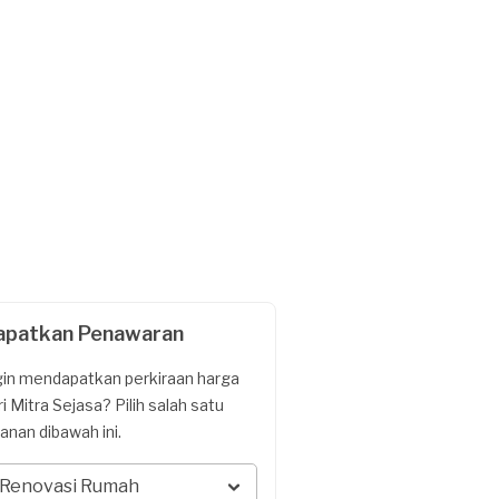
apatkan Penawaran
gin mendapatkan perkiraan harga
ri Mitra Sejasa? Pilih salah satu
yanan dibawah ini.
Renovasi Rumah