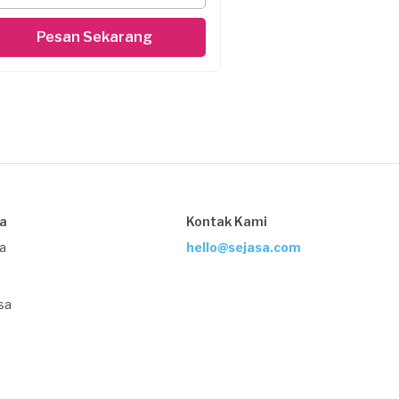
Pesan Sekarang
sa
Kontak Kami
ja
hello@sejasa.com
sa