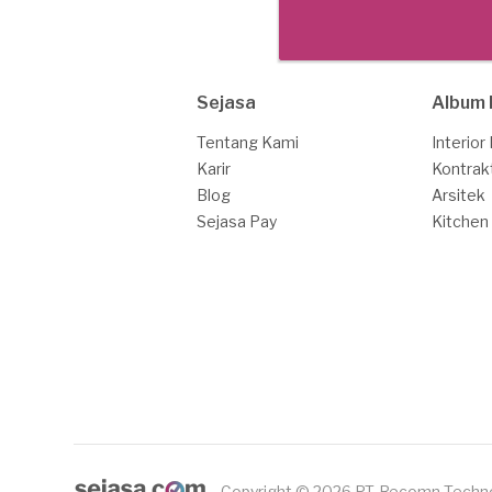
Sejasa
Album 
Tentang Kami
Interior
Karir
Kontrak
Blog
Arsitek
Sejasa Pay
Kitchen
Copyright © 2026 PT. Recomn Techn