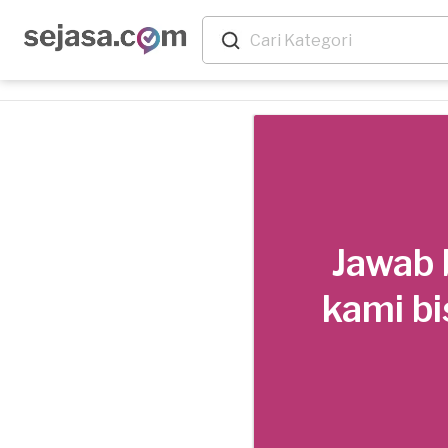
Jawab 
kami bi