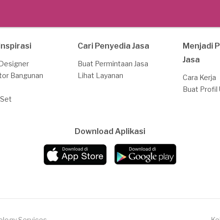
Inspirasi
Cari Penyedia Jasa
Menjadi 
Jasa
 Designer
Buat Permintaan Jasa
tor Bangunan
Lihat Layanan
Cara Kerja
Buat Profil
 Set
Download Aplikasi
ology Services
Ke