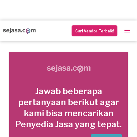
Cari Vendor Terbaik!
Jawab beberapa
pertanyaan berikut agar
kami bisa mencarikan
Penyedia Jasa yang tepat.