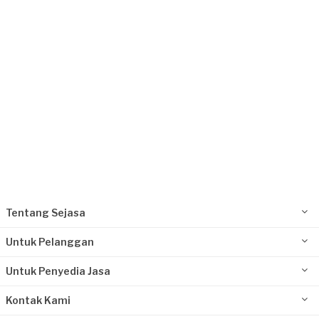
Jakarta Utara, Jakarta
Request Fulfilled
Tentang Sejasa
Untuk Pelanggan
Untuk Penyedia Jasa
Kontak Kami