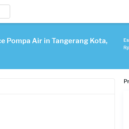
ce Pompa Air in Tangerang Kota,
Es
Rp
P