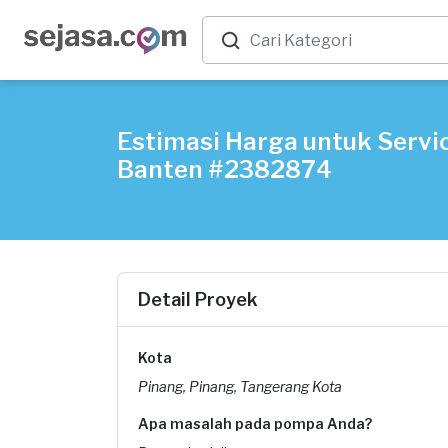
Estimasi Harga untuk Servi
Banten #2382874
Detail Proyek
Kota
Pinang, Pinang, Tangerang Kota
Apa masalah pada pompa Anda?