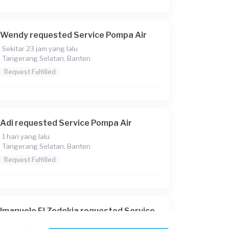
Wendy requested Service Pompa Air
Sekitar 23 jam yang lalu
Tangerang Selatan, Banten
Request Fulfilled
Adi requested Service Pompa Air
1 hari yang lalu
Tangerang Selatan, Banten
Request Fulfilled
Imanuelo El Zedekia requested Service
Pompa Air