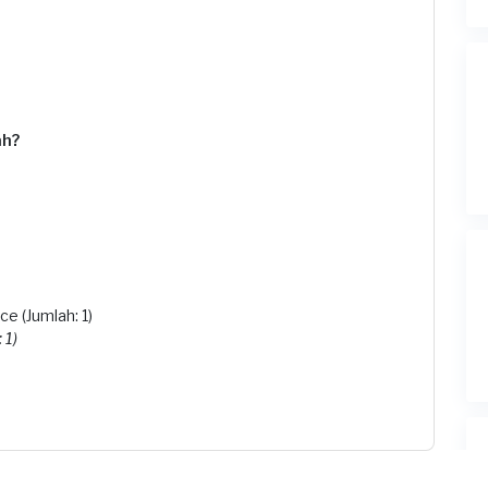
ah?
e (Jumlah: 1)
 1)