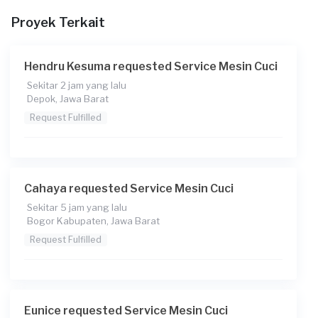
Berapa budget total untuk layanan ini?
Proyek Terkait
Rp75.000 + Rp11.000 (biaya layanan) + Rp1.407 (biaya
Transaksi)
Hendru Kesuma requested Service Mesin Cuci
Sekitar 2 jam yang lalu
Depok, Jawa Barat
Request Fulfilled
Cahaya requested Service Mesin Cuci
Sekitar 5 jam yang lalu
Bogor Kabupaten, Jawa Barat
Request Fulfilled
Eunice requested Service Mesin Cuci