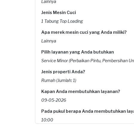
Lainnya
Jenis Mesin Cuci
1 Tabung Top Loading
Apa merek mesin cuci yang Anda miliki?
Lainnya
Pilih layanan yang Anda butuhkan
Service Minor (Perbaikan Pintu, Pembersihan Unit,
Jenis properti Anda?
Rumah (Jumlah: 1)
Kapan Anda membutuhkan layanan?
09-05-2026
Pada pukul berapa Anda membutuhkan lay
10:00
Berapa budget total untuk layanan ini?