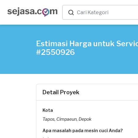
Estimasi Harga untuk Servic
#2550926
Detail Proyek
Kota
Tapos, Cimpaeun, Depok
Apa masalah pada mesin cuci Anda?