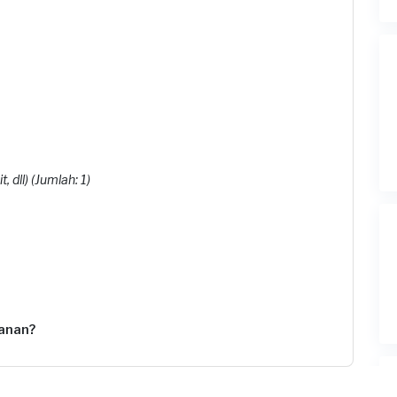
 dll) (Jumlah: 1)
anan?