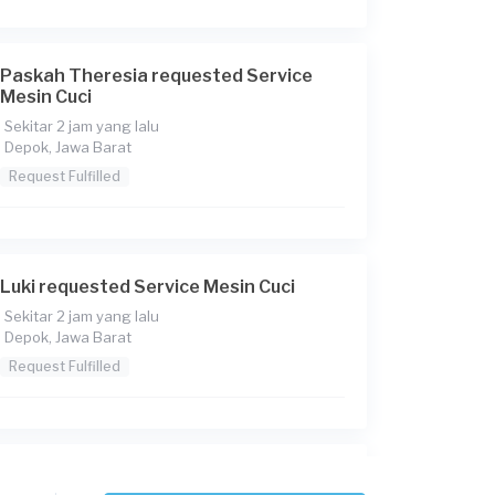
Paskah Theresia requested Service
Mesin Cuci
Sekitar 2 jam yang lalu
Depok, Jawa Barat
Request Fulfilled
Luki requested Service Mesin Cuci
Sekitar 2 jam yang lalu
Depok, Jawa Barat
Request Fulfilled
Hendru Kesuma requested Service