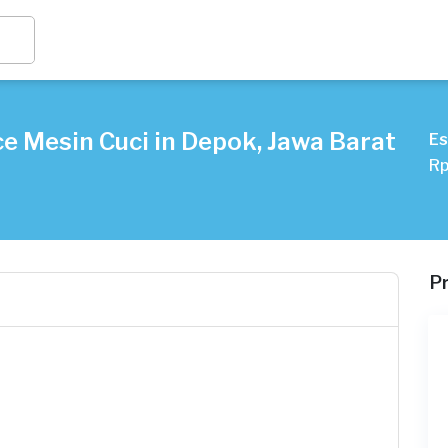
e Mesin Cuci in Depok, Jawa Barat
Es
Rp
P