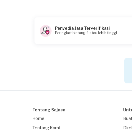
Rp75.000 + Rp11.000 (biaya layanan)
Catatan
Penyedia Jasa Terverifikasi
Peringkat bintang 4 atau lebih tinggi
Tentang Sejasa
Unt
Home
Buat
Tentang Kami
Dire