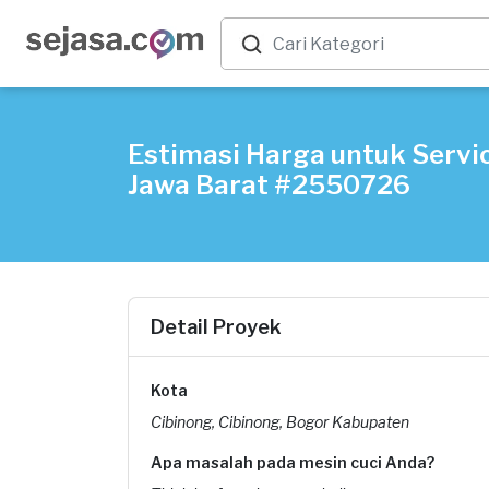
Estimasi Harga untuk Servic
Jawa Barat #2550726
Detail Proyek
Kota
Cibinong, Cibinong, Bogor Kabupaten
Apa masalah pada mesin cuci Anda?