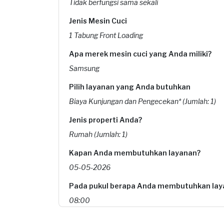
Tidak berfungsi sama sekali
Jenis Mesin Cuci
1 Tabung Front Loading
Apa merek mesin cuci yang Anda miliki?
Samsung
Pilih layanan yang Anda butuhkan
Biaya Kunjungan dan Pengecekan* (Jumlah: 1)
Jenis properti Anda?
Rumah (Jumlah: 1)
Kapan Anda membutuhkan layanan?
05-05-2026
Pada pukul berapa Anda membutuhkan lay
08:00
Berapa budget total untuk layanan ini?