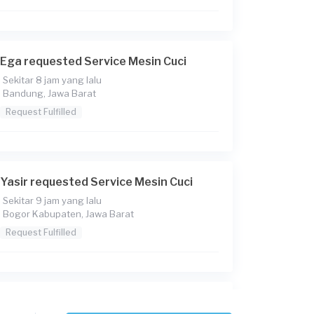
Ega requested Service Mesin Cuci
Sekitar 8 jam yang lalu
Bandung, Jawa Barat
Request Fulfilled
Yasir requested Service Mesin Cuci
Sekitar 9 jam yang lalu
Bogor Kabupaten, Jawa Barat
Request Fulfilled
Paskah Theresia requested Service