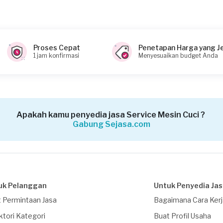
Proses Cepat
Penetapan Harga yang J
1 jam konfirmasi
Menyesuaikan budget Anda
Apakah kamu penyedia jasa Service Mesin Cuci ?
Gabung Sejasa.com
uk Pelanggan
Untuk Penyedia Ja
 Permintaan Jasa
Bagaimana Cara Ker
ktori Kategori
Buat Profil Usaha