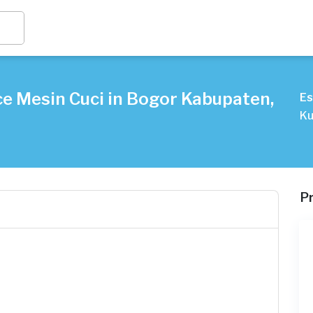
e Mesin Cuci in Bogor Kabupaten,
Es
Ku
P