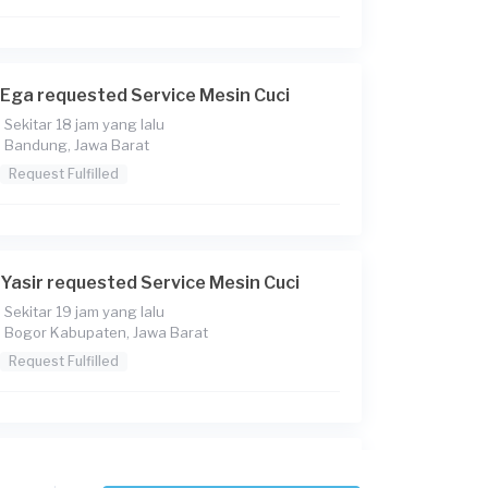
Ega requested Service Mesin Cuci
Sekitar 18 jam yang lalu
Bandung, Jawa Barat
Request Fulfilled
Yasir requested Service Mesin Cuci
Sekitar 19 jam yang lalu
Bogor Kabupaten, Jawa Barat
Request Fulfilled
Paskah Theresia requested Service