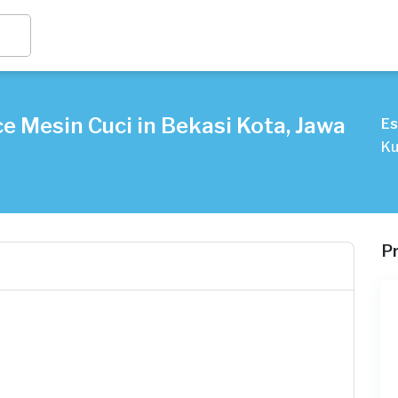
e Mesin Cuci in Bekasi Kota, Jawa
Es
Ku
P