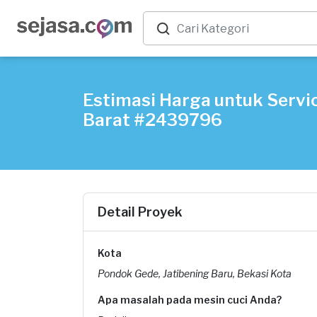
Estimasi Harga untuk Servic
Barat #2439796
Detail Proyek
Kota
Pondok Gede, Jatibening Baru, Bekasi Kota
Apa masalah pada mesin cuci Anda?