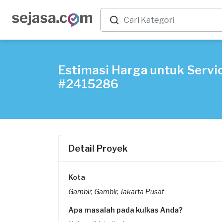
Estimasi Harga untuk Servic
#2415286
Detail Proyek
Kota
Gambir, Gambir, Jakarta Pusat
Apa masalah pada kulkas Anda?