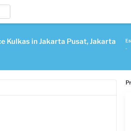
e Kulkas in Jakarta Pusat, Jakarta
Es
-
P