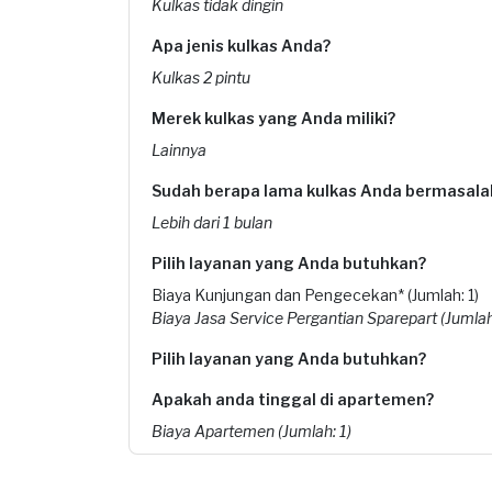
Kulkas tidak dingin
Apa jenis kulkas Anda?
Kulkas 2 pintu
Merek kulkas yang Anda miliki?
Lainnya
Sudah berapa lama kulkas Anda bermasala
Lebih dari 1 bulan
Pilih layanan yang Anda butuhkan?
Biaya Kunjungan dan Pengecekan* (Jumlah: 1)
Biaya Jasa Service Pergantian Sparepart (Jumlah
Pilih layanan yang Anda butuhkan?
Apakah anda tinggal di apartemen?
Biaya Apartemen (Jumlah: 1)
Kapan Anda membutuhkan layanan?