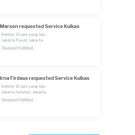
Marsen requested Service Kulkas
Sekitar 15 jam yang lalu
Jakarta Pusat, Jakarta
Request Fulfilled
Irna Firdaus requested Service Kulkas
Sekitar 16 jam yang lalu
Jakarta Selatan, Jakarta
Request Fulfilled
Ann requested Service Kulkas