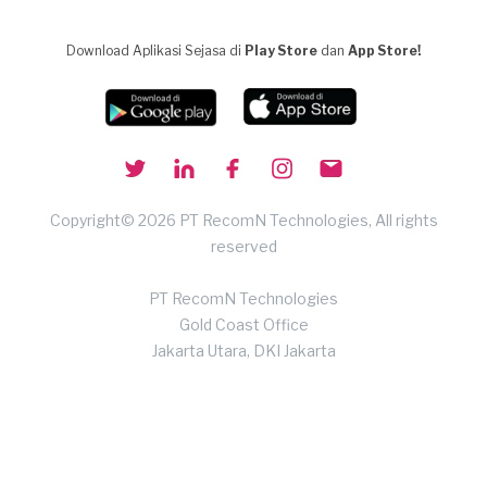
Download Aplikasi Sejasa di
Play Store
dan
App Store!
Copyright© 2026 PT RecomN Technologies, All rights
reserved
PT RecomN Technologies
Gold Coast Office
Jakarta Utara, DKI Jakarta