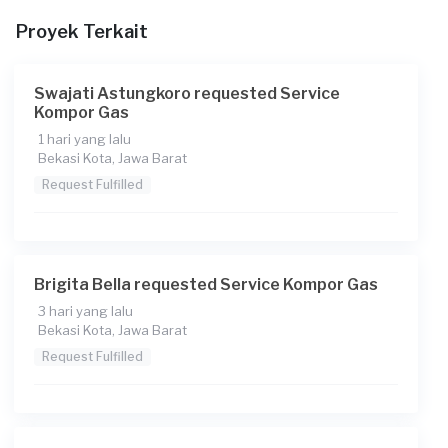
Proyek Terkait
Berapa budget total untuk layanan ini?
Rp450.000 + Rp11.000 (biaya layanan) + Rp3.850 (biaya
Transaksi)
Swajati Astungkoro requested Service
Kompor Gas
Catatan
1 hari yang lalu
Bekasi Kota, Jawa Barat
Request Fulfilled
Brigita Bella requested Service Kompor Gas
3 hari yang lalu
Bekasi Kota, Jawa Barat
Request Fulfilled