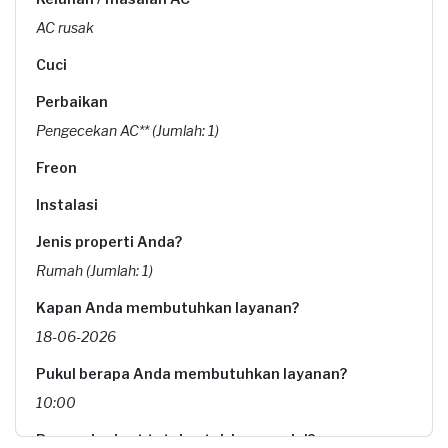
AC rusak
Cuci
Perbaikan
Pengecekan AC** (Jumlah: 1)
Freon
Instalasi
Jenis properti Anda?
Rumah (Jumlah: 1)
Kapan Anda membutuhkan layanan?
18-06-2026
Pukul berapa Anda membutuhkan layanan?
10:00
Berapa budget total untuk layanan ini?