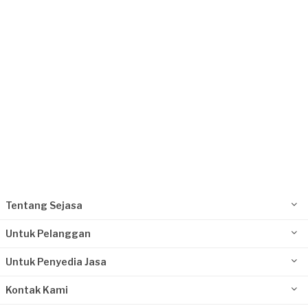
Tangerang Kota, Banten
Request Fulfilled
Tentang Sejasa
Untuk Pelanggan
Untuk Penyedia Jasa
Kontak Kami