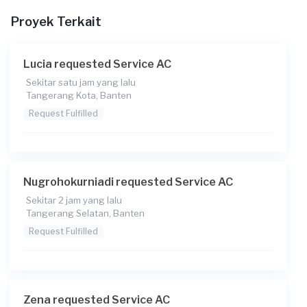
Rp75.000 + Rp11.000 (biaya layanan) + Rp1.407 (biaya
Proyek Terkait
Transaksi)
Lucia requested Service AC
Sekitar satu jam yang lalu
Tangerang Kota, Banten
Request Fulfilled
Nugrohokurniadi requested Service AC
Sekitar 2 jam yang lalu
Tangerang Selatan, Banten
Request Fulfilled
Zena requested Service AC