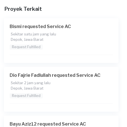
Berapa budget total untuk layanan ini?
Proyek Terkait
Rp85.000 + Rp11.000 (biaya layanan)
Catatan
Bismi requested Service AC
Sekitar satu jam yang lalu
Depok, Jawa Barat
Request Fulfilled
Dio Fajrie Fadlullah requested Service AC
Sekitar 2 jam yang lalu
Depok, Jawa Barat
Request Fulfilled
Bayu Aziz12 requested Service AC