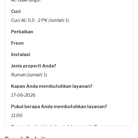
Cuci
Cuci AC 0.5 - 2 PK (Jumlah: 1)
Perbaikan
Freon
Instalasi
Jenis properti Anda?
Rumah (Jumlah: 1)
Kapan Anda membutuhkan layanan?
17-06-2026
Pukul berapa Anda membutuhkan layanan?
11:00
Berapa budget total untuk layanan ini?
Rp85.000 + Rp11.000 (biaya layanan)