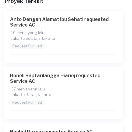
Proyek Terkait
Rp255.000 + Rp11.000 (biaya layanan) + Rp4.352 (biaya
Transaksi)
Anto Dengan Alamat Ibu Sehati requested
Service AC
10 menit yang lalu
Jakarta Selatan, Jakarta
Request Fulfilled
Boneli Saptarilangga Hiariej requested
Service AC
37 menit yang lalu
Jakarta Barat, Jakarta
Request Fulfilled
Rachel Pazya requested Service AC