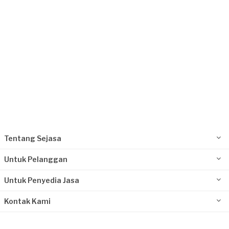
Jakarta Timur, Jakarta
Request Fulfilled
Tentang Sejasa
Untuk Pelanggan
Untuk Penyedia Jasa
Kontak Kami