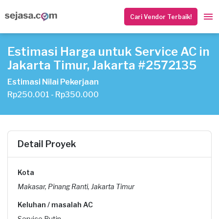
Cari Vendor Terbaik!
Estimasi Harga untuk Service AC in
Jakarta Timur, Jakarta #2572135
Estimasi Nilai Pekerjaan
Rp250.001 - Rp350.000
Detail Proyek
Kota
Makasar, Pinang Ranti, Jakarta Timur
Keluhan / masalah AC
Service Rutin