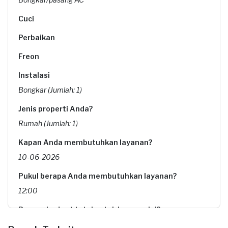
Cuci
Perbaikan
Freon
Instalasi
Bongkar (Jumlah: 1)
Jenis properti Anda?
Rumah (Jumlah: 1)
Kapan Anda membutuhkan layanan?
10-06-2026
Pukul berapa Anda membutuhkan layanan?
12:00
Berapa budget total untuk layanan ini?
Rp175.000 + Rp11.000 (biaya layanan)