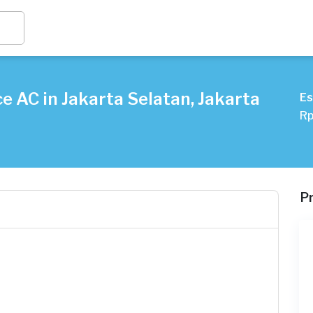
e AC in Jakarta Selatan, Jakarta
Es
Rp
P