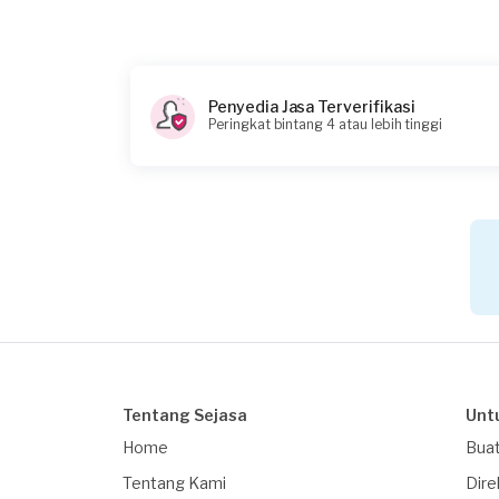
Catatan
Cuci ac kaset/split
Penyedia Jasa Terverifikasi
Peringkat bintang 4 atau lebih tinggi
Tentang Sejasa
Unt
Home
Buat
Tentang Kami
Dire