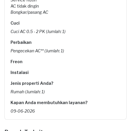
AC tidak dingin
Bongkar/pasang AC
Cuci
Cuci AC 0.5 - 2 PK (Jumlah: 1)
Perbaikan
Pengecekan AC** (Jumlah: 1)
Freon
Instalasi
Jenis properti Anda?
Rumah (Jumlah: 1)
Kapan Anda membutuhkan layanan?
09-06-2026
Pukul berapa Anda membutuhkan layanan?
15:30