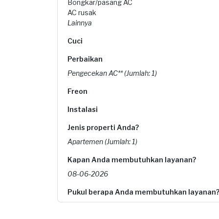
Bongkar/pasang AC
AC rusak
Lainnya
Cuci
Perbaikan
Pengecekan AC** (Jumlah: 1)
Freon
Instalasi
Jenis properti Anda?
Apartemen (Jumlah: 1)
Kapan Anda membutuhkan layanan?
08-06-2026
Pukul berapa Anda membutuhkan layanan
08:00