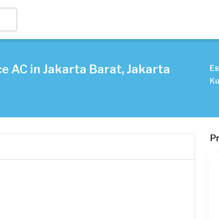
e AC in Jakarta Barat, Jakarta
Es
Ku
P