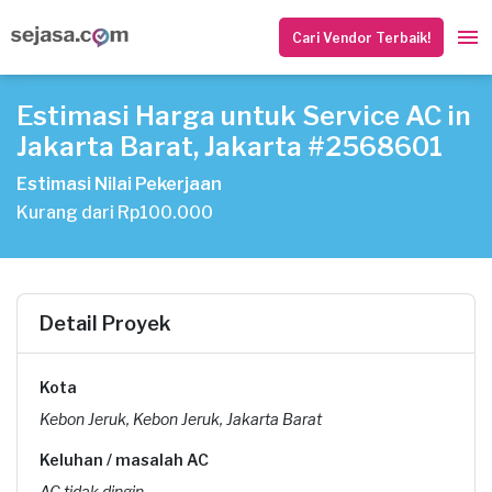
Cari Vendor Terbaik!
Estimasi Harga untuk Service AC in
Jakarta Barat, Jakarta #2568601
Estimasi Nilai Pekerjaan
Kurang dari Rp100.000
Detail Proyek
Kota
Kebon Jeruk, Kebon Jeruk, Jakarta Barat
Keluhan / masalah AC
AC tidak dingin