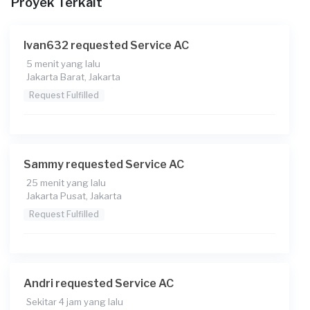
Proyek Terkait
Catatan
Cuci ac
Ivan632 requested Service AC
5 menit yang lalu
Jakarta Barat, Jakarta
Request Fulfilled
Sammy requested Service AC
25 menit yang lalu
Jakarta Pusat, Jakarta
Request Fulfilled
Andri requested Service AC
Sekitar 4 jam yang lalu