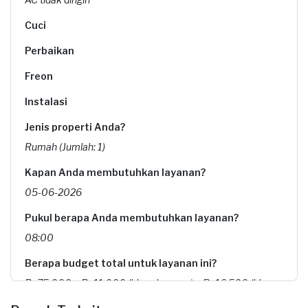
Cuci
Perbaikan
Freon
Instalasi
Jenis properti Anda?
Rumah (Jumlah: 1)
Kapan Anda membutuhkan layanan?
05-06-2026
Pukul berapa Anda membutuhkan layanan?
08:00
Berapa budget total untuk layanan ini?
Rp75.000 + Rp11.000 (biaya layanan) + Rp16.500 (biaya
Sejasa Premium) + Rp1.677 (biaya Transaksi)