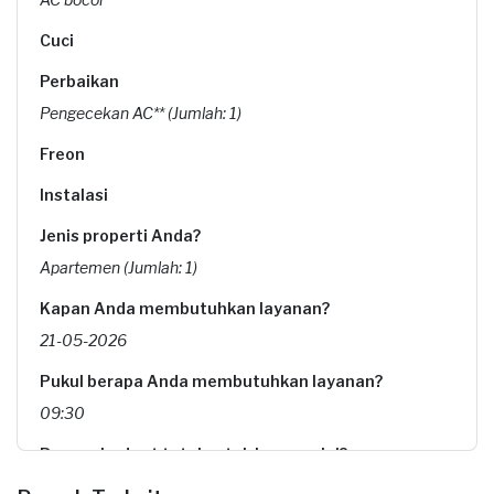
Cuci
Perbaikan
Pengecekan AC** (Jumlah: 1)
Freon
Instalasi
Jenis properti Anda?
Apartemen (Jumlah: 1)
Kapan Anda membutuhkan layanan?
21-05-2026
Pukul berapa Anda membutuhkan layanan?
09:30
Berapa budget total untuk layanan ini?
Rp95.000 + Rp11.000 (biaya layanan) + Rp1.735 (biaya