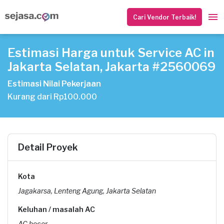
Cari Vendor Terbaik!
Estimasi Harga untuk Service AC in
Jakarta Selatan, Jakarta #2560069
Estimasi Nilai Pekerjaan
Kurang dari Rp100.000
Detail Proyek
Kota
Jagakarsa, Lenteng Agung, Jakarta Selatan
Keluhan / masalah AC
AC bocor