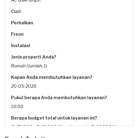
Cuci
Perbaikan
Freon
Instalasi
Jenis properti Anda?
Rumah (Jumlah: 1)
Kapan Anda membutuhkan layanan?
20-05-2026
Pukul berapa Anda membutuhkan layanan?
10:00
Berapa budget total untuk layanan ini?
Rp75.000 + Rp11.000 (biaya layanan) + Rp16.500 (biaya
Sejasa Premium)