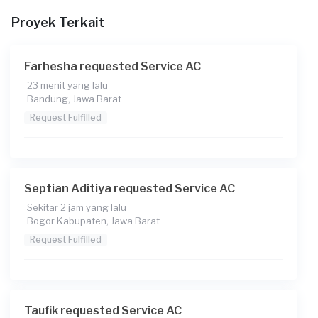
Transaksi)
Proyek Terkait
Catatan
AC sy bocor kak
Farhesha requested Service AC
23 menit yang lalu
Bandung, Jawa Barat
Request Fulfilled
Septian Aditiya requested Service AC
Sekitar 2 jam yang lalu
Bogor Kabupaten, Jawa Barat
Request Fulfilled
Taufik requested Service AC