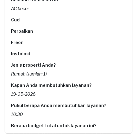
AC bocor
Cuci
Perbaikan
Freon
Instalasi
Jenis properti Anda?
Rumah (Jumlah: 1)
Kapan Anda membutuhkan layanan?
19-05-2026
Pukul berapa Anda membutuhkan layanan?
10:30
Berapa budget total untuk layanan ini?
Rp75.000 + Rp11.000 (biaya layanan) + Rp1.407 (biaya