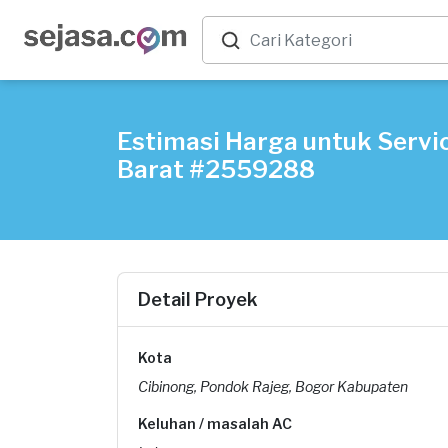
Estimasi Harga untuk Servi
Barat #2559288
Detail Proyek
Kota
Cibinong, Pondok Rajeg, Bogor Kabupaten
Keluhan / masalah AC