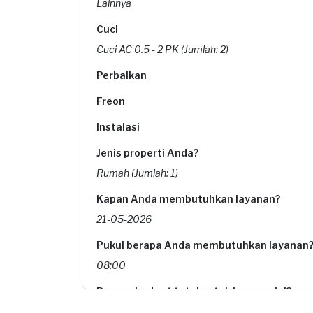
Lainnya
Cuci
Cuci AC 0.5 - 2 PK (Jumlah: 2)
Perbaikan
Freon
Instalasi
Jenis properti Anda?
Rumah (Jumlah: 1)
Kapan Anda membutuhkan layanan?
21-05-2026
Pukul berapa Anda membutuhkan layanan
08:00
Berapa budget total untuk layanan ini?
Rp170.000 + Rp11.000 (biaya layanan)