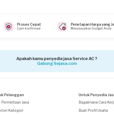
Proses Cepat
Penetapan Harga yang J
1 jam konfirmasi
Menyesuaikan budget Anda
Apakah kamu penyedia jasa Service AC ?
Gabung Sejasa.com
uk Pelanggan
Untuk Penyedia Ja
 Permintaan Jasa
Bagaimana Cara Ker
ktori Kategori
Buat Profil Usaha