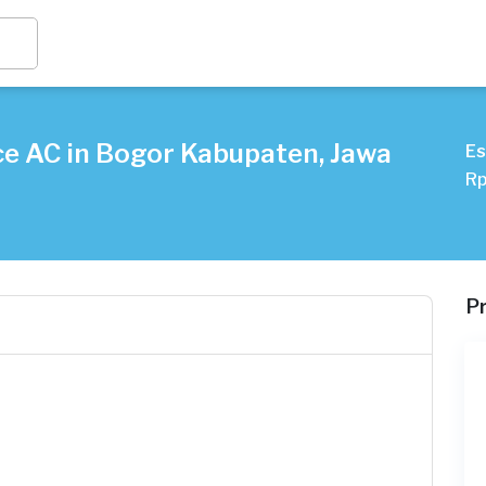
ce AC in Bogor Kabupaten, Jawa
Es
Rp
P