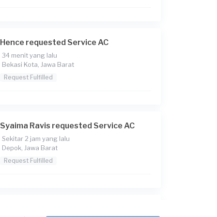
Hence requested Service AC
34 menit yang lalu
Bekasi Kota, Jawa Barat
Request Fulfilled
Syaima Ravis requested Service AC
Sekitar 2 jam yang lalu
Depok, Jawa Barat
Request Fulfilled
Berry requested Service AC