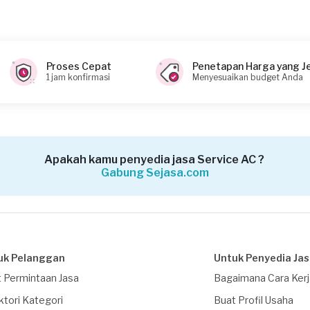
Proses Cepat
Penetapan Harga yang J
1 jam konfirmasi
Menyesuaikan budget Anda
Apakah kamu penyedia jasa Service AC ?
Gabung Sejasa.com
uk Pelanggan
Untuk Penyedia Ja
 Permintaan Jasa
Bagaimana Cara Ker
ktori Kategori
Buat Profil Usaha