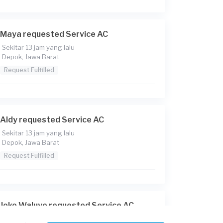
Maya requested Service AC
Sekitar 13 jam yang lalu
Depok, Jawa Barat
Request Fulfilled
Aldy requested Service AC
Sekitar 13 jam yang lalu
Depok, Jawa Barat
Request Fulfilled
Joko Waluyo requested Service AC
Sekitar 14 jam yang lalu