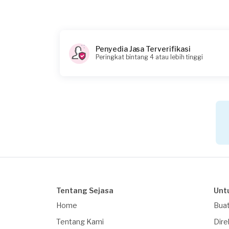
Rp75.000 + Rp16.500 (biaya layanan)
Catatan
Penyedia Jasa Terverifikasi
Peringkat bintang 4 atau lebih tinggi
Tentang Sejasa
Unt
Home
Buat
Tentang Kami
Dire