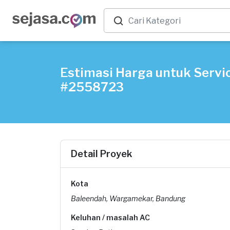
Estimasi Harga untuk Servi
#2558723
Detail Proyek
Kota
Baleendah, Wargamekar, Bandung
Keluhan / masalah AC