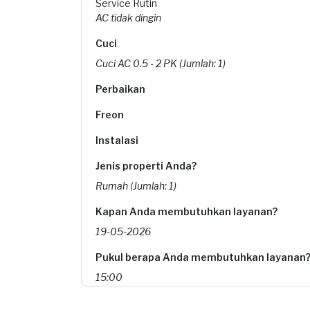
Service Rutin
AC tidak dingin
Cuci
Cuci AC 0.5 - 2 PK (Jumlah: 1)
Perbaikan
Freon
Instalasi
Jenis properti Anda?
Rumah (Jumlah: 1)
Kapan Anda membutuhkan layanan?
19-05-2026
Pukul berapa Anda membutuhkan layanan
15:00
Berapa budget total untuk layanan ini?