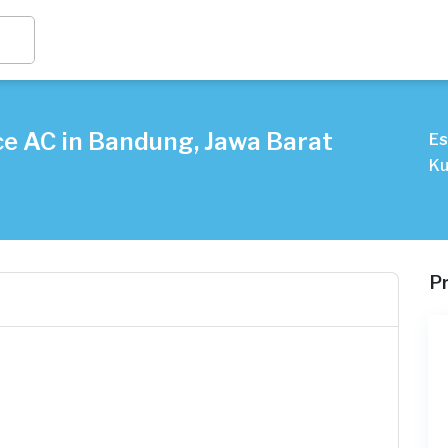
ce AC in Bandung, Jawa Barat
Es
Ku
P