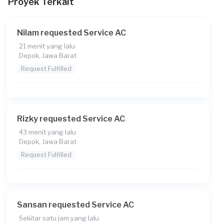
Catatan
Proyek Terkait
Nilam requested Service AC
21 menit yang lalu
Depok, Jawa Barat
Request Fulfilled
Rizky requested Service AC
43 menit yang lalu
Depok, Jawa Barat
Request Fulfilled
Sansan requested Service AC
Sekitar satu jam yang lalu