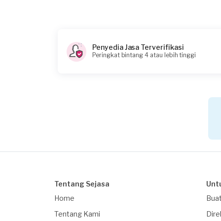
Catatan
Penyedia Jasa Terverifikasi
Peringkat bintang 4 atau lebih tinggi
Tentang Sejasa
Unt
Home
Buat
Tentang Kami
Dire