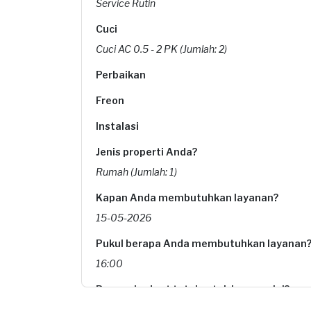
Service Rutin
Cuci
Cuci AC 0.5 - 2 PK (Jumlah: 2)
Perbaikan
Freon
Instalasi
Jenis properti Anda?
Rumah (Jumlah: 1)
Kapan Anda membutuhkan layanan?
15-05-2026
Pukul berapa Anda membutuhkan layanan
16:00
Berapa budget total untuk layanan ini?
Rp170.000 + Rp11.000 (biaya layanan) + Rp3.85