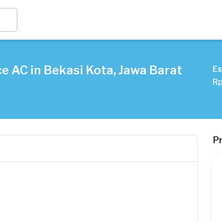
e AC in Bekasi Kota, Jawa Barat
Es
Rp
P