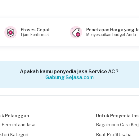
Proses Cepat
Penetapan Harga yang J
1 jam konfirmasi
Menyesuaikan budget Anda
Apakah kamu penyedia jasa Service AC ?
Gabung Sejasa.com
uk Pelanggan
Untuk Penyedia Ja
 Permintaan Jasa
Bagaimana Cara Ker
ktori Kategori
Buat Profil Usaha