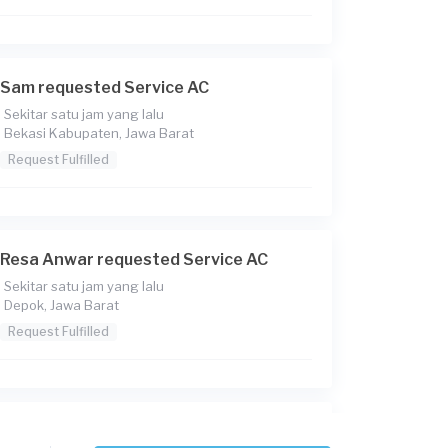
Sam requested Service AC
Sekitar satu jam yang lalu
Bekasi Kabupaten, Jawa Barat
Request Fulfilled
Resa Anwar requested Service AC
Sekitar satu jam yang lalu
Depok, Jawa Barat
Request Fulfilled
Anggah Kurniawan requested Service