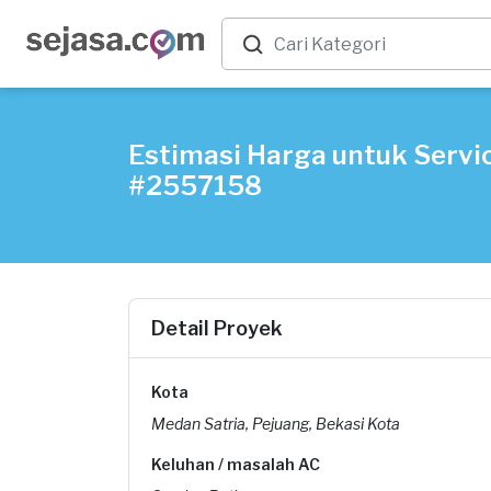
Estimasi Harga untuk Servic
#2557158
Detail Proyek
Kota
Medan Satria, Pejuang, Bekasi Kota
Keluhan / masalah AC