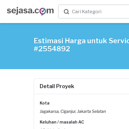
Estimasi Harga untuk Servic
#2554892
Detail Proyek
Kota
Jagakarsa, Ciganjur, Jakarta Selatan
Keluhan / masalah AC