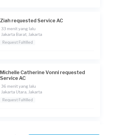
Ziah requested Service AC
33 menit yang lalu
Jakarta Barat, Jakarta
Request Fulfilled
Michelle Catherine Vonni requested
Service AC
36 menit yang lalu
Jakarta Utara, Jakarta
Request Fulfilled
Fanny requested Service AC