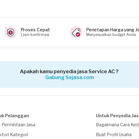
Proses Cepat
Penetapan Harga yang J
1 jam konfirmasi
Menyesuaikan budget Anda
Apakah kamu penyedia jasa Service AC ?
Gabung Sejasa.com
uk Pelanggan
Untuk Penyedia Ja
 Permintaan Jasa
Bagaimana Cara Ker
ktori Kategori
Buat Profil Usaha