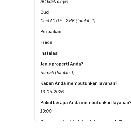
AC tidak dingin
Cuci
Cuci AC 0.5 - 2 PK (Jumlah: 1)
Perbaikan
Freon
Instalasi
Jenis properti Anda?
Rumah (Jumlah: 1)
Kapan Anda membutuhkan layanan?
13-05-2026
Pukul berapa Anda membutuhkan layanan
19:00
Berapa budget total untuk layanan ini?
Rp85.000 + Rp11.000 (biaya layanan)