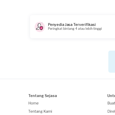
Catatan
Sekaliam pengecekan AC
Penyedia Jasa Terverifikasi
Peringkat bintang 4 atau lebih tinggi
Tentang Sejasa
Unt
Home
Buat
Tentang Kami
Dire