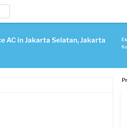
e AC in Jakarta Selatan, Jakarta
Es
Ku
P