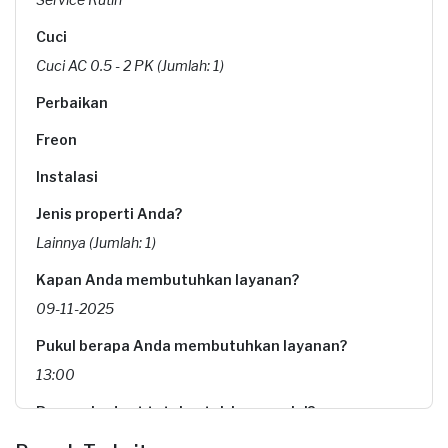
Cuci
Cuci AC 0.5 - 2 PK (Jumlah: 1)
Perbaikan
Freon
Instalasi
Jenis properti Anda?
Lainnya (Jumlah: 1)
Kapan Anda membutuhkan layanan?
09-11-2025
Pukul berapa Anda membutuhkan layanan?
13:00
Berapa budget total untuk layanan ini?
Rp85.000 + Rp11.000 (biaya layanan)