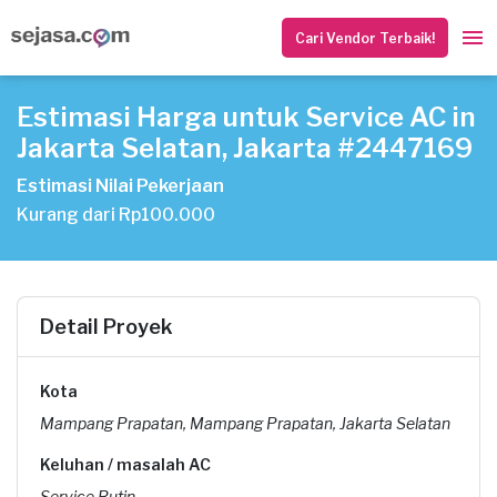
Cari Vendor Terbaik!
Estimasi Harga untuk Service AC in
Jakarta Selatan, Jakarta #2447169
Estimasi Nilai Pekerjaan
Kurang dari Rp100.000
Detail Proyek
Kota
Mampang Prapatan, Mampang Prapatan, Jakarta Selatan
Keluhan / masalah AC
Service Rutin