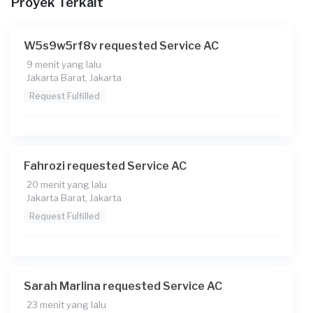
Proyek Terkait
W5s9w5rf8v requested Service AC
9 menit yang lalu
Jakarta Barat, Jakarta
Request Fulfilled
Fahrozi requested Service AC
20 menit yang lalu
Jakarta Barat, Jakarta
Request Fulfilled
Sarah Marlina requested Service AC
23 menit yang lalu