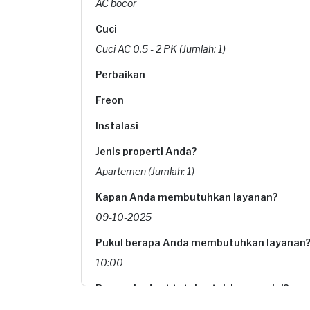
AC bocor
Cuci
Cuci AC 0.5 - 2 PK (Jumlah: 1)
Perbaikan
Freon
Instalasi
Jenis properti Anda?
Apartemen (Jumlah: 1)
Kapan Anda membutuhkan layanan?
09-10-2025
Pukul berapa Anda membutuhkan layanan
10:00
Berapa budget total untuk layanan ini?
Rp105.000 + Rp11.000 (biaya layanan) + Rp1.74