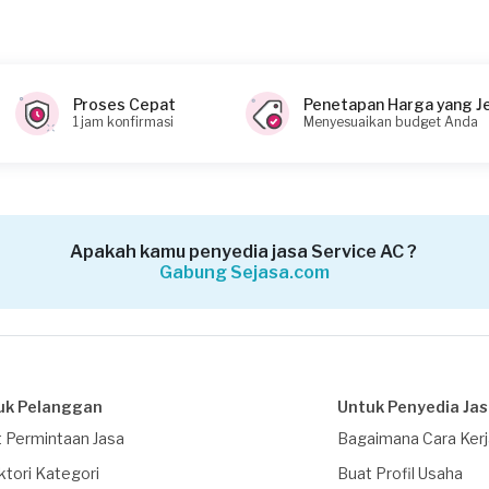
Proses Cepat
Penetapan Harga yang J
1 jam konfirmasi
Menyesuaikan budget Anda
Apakah kamu penyedia jasa Service AC ?
Gabung Sejasa.com
uk Pelanggan
Untuk Penyedia Ja
 Permintaan Jasa
Bagaimana Cara Ker
ktori Kategori
Buat Profil Usaha