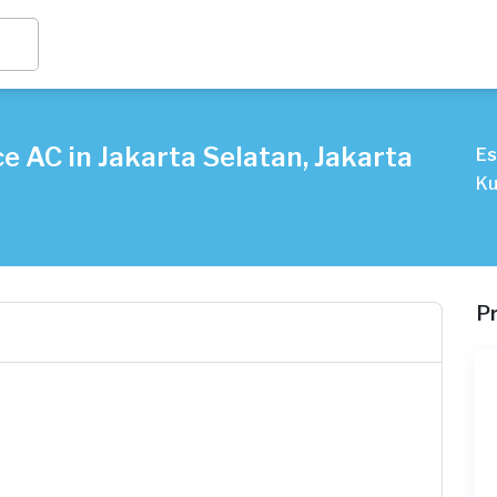
e AC in Jakarta Selatan, Jakarta
Es
Ku
P