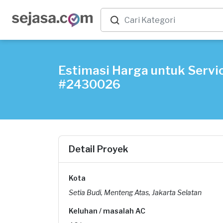
Estimasi Harga untuk Servic
#2430026
Detail Proyek
Kota
Setia Budi, Menteng Atas, Jakarta Selatan
Keluhan / masalah AC