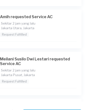
Amih requested Service AC
Sekitar 2 jam yang lalu
Jakarta Utara, Jakarta
Request Fulfilled
Meilani Susilo Dwi Lestari requested
Service AC
Sekitar 2 jam yang lalu
Jakarta Pusat, Jakarta
Request Fulfilled
Devi requested Service AC