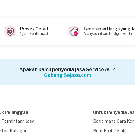
Proses Cepat
Penetapan Harga yang J
1 jam konfirmasi
Menyesuaikan budget Anda
Apakah kamu penyedia jasa Service AC ?
Gabung Sejasa.com
uk Pelanggan
Untuk Penyedia Ja
 Permintaan Jasa
Bagaimana Cara Ker
ktori Kategori
Buat Profil Usaha