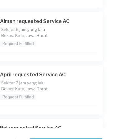
Aiman requested Service AC
Sekitar 6 jam yang lalu
Bekasi Kota, Jawa Barat
Request Fulfilled
April requested Service AC
Sekitar 7 jam yang lalu
Bekasi Kota, Jawa Barat
Request Fulfilled
Roi requested Service AC
Sekitar 9 jam yang lalu