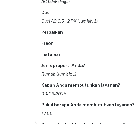
AC tidak dingin
Cuci
Cuci AC 0.5 - 2 PK (Jumlah: 1)
Perbaikan
Freon
Instalasi
Jenis properti Anda?
Rumah (Jumlah: 1)
Kapan Anda membutuhkan layanan?
03-09-2025
Pukul berapa Anda membutuhkan layanan
12:00
Berapa budget total untuk layanan ini?
Rp85.000 + Rp11.000 (biaya layanan) + Rp3.700