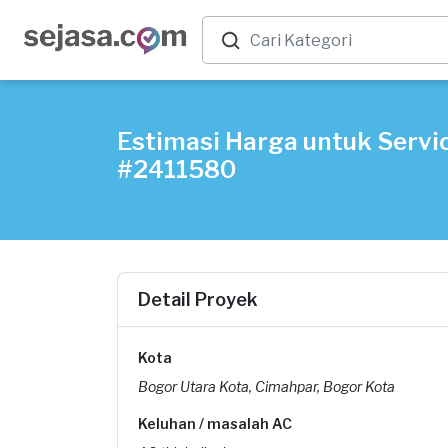
Estimasi Harga untuk Servic
#2411580
Detail Proyek
Kota
Bogor Utara Kota, Cimahpar, Bogor Kota
Keluhan / masalah AC