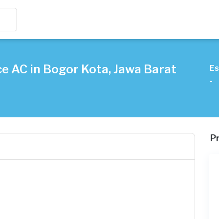
e AC in Bogor Kota, Jawa Barat
Es
-
P