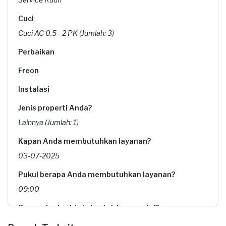
Cuci
Cuci AC 0.5 - 2 PK (Jumlah: 3)
Perbaikan
Freon
Instalasi
Jenis properti Anda?
Lainnya (Jumlah: 1)
Kapan Anda membutuhkan layanan?
03-07-2025
Pukul berapa Anda membutuhkan layanan?
09:00
Berapa budget total untuk layanan ini?
Rp225.000 + Rp11.000 (biaya layanan)