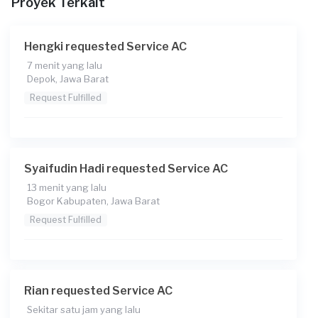
Proyek Terkait
Rp85.000
Catatan
Hengki requested Service AC
Siapkan untuk tambah freon juga yaa
7 menit yang lalu
Depok, Jawa Barat
Request Fulfilled
Syaifudin Hadi requested Service AC
13 menit yang lalu
Bogor Kabupaten, Jawa Barat
Request Fulfilled
Rian requested Service AC
Sekitar satu jam yang lalu