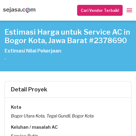
Cari Vendor Terbaik!
Estimasi Harga untuk Service AC in
Bogor Kota, Jawa Barat #2378690
Estimasi Nilai Pekerjaan
-
Detail Proyek
Kota
Bogor Utara Kota, Tegal Gundil, Bogor Kota
Keluhan / masalah AC
Service Rutin