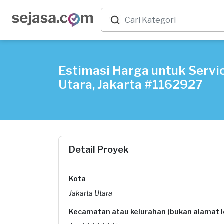
Estimasi Harga untuk Servi
Utara, Jakarta #1162927
Detail Proyek
Kota
Jakarta Utara
Kecamatan atau kelurahan (bukan alamat 