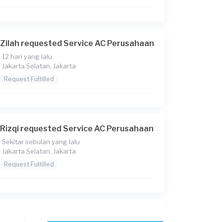
Zilah requested Service AC Perusahaan
12 hari yang lalu
Jakarta Selatan, Jakarta
Request Fulfilled
Rizqi requested Service AC Perusahaan
Sekitar sebulan yang lalu
Jakarta Selatan, Jakarta
Request Fulfilled
Sutardi requested Service AC