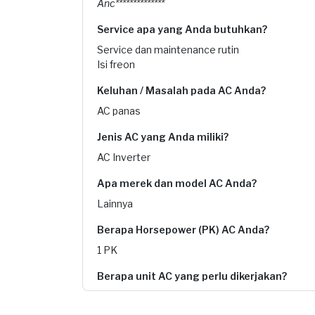
Anc**************
Service apa yang Anda butuhkan?
Service dan maintenance rutin
Isi freon
Keluhan / Masalah pada AC Anda?
AC panas
Jenis AC yang Anda miliki?
AC Inverter
Apa merek dan model AC Anda?
Lainnya
Berapa Horsepower (PK) AC Anda?
1 PK
Berapa unit AC yang perlu dikerjakan?
6