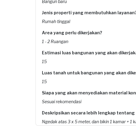
Bangun baru
Jenis properti yang membutuhkan layanan
Rumah tinggal
Area yang perlu dikerjakan?
1 - 2 Ruangan
Estimasi luas bangunan yang akan dikerjak
15
Luas tanah untuk bangunan yang akan dike
15
Siapa yang akan menyediakan material kon
Sesuai rekomendasi
Deskripsikan secara lebih lengkap tentang
Ngedak atas 3 x 5 meter, dan bikin 1 kamar + 1
Apakah Anda sudah memiliki denah untuk p