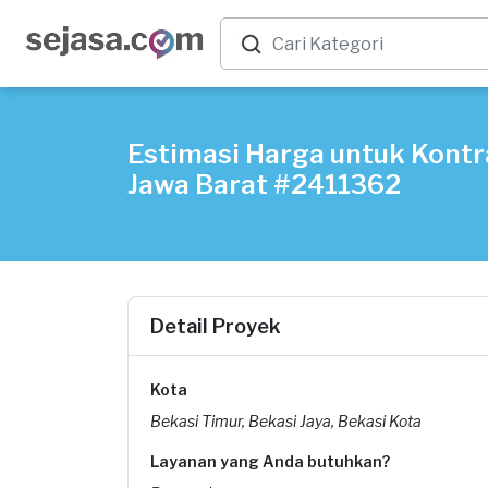
Estimasi Harga untuk Kontr
Jawa Barat #2411362
Detail Proyek
Kota
Bekasi Timur, Bekasi Jaya, Bekasi Kota
Layanan yang Anda butuhkan?