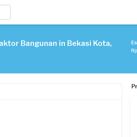
aktor Bangunan in Bekasi Kota,
Es
Rp
P