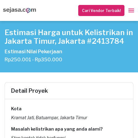
Cari Vendor Terbaik!
Estimasi Harga untuk Kelistrikan in
Jakarta Timur, Jakarta #2413784
Estimasi Nilai Pekerjaan
Rp250.001 - Rp350.000
Detail Proyek
Kota
Kramat Jati, Batuampar, Jakarta Timur
Masalah kelistrikan apa yang anda alami?
Stop kontak tidak berfungsi