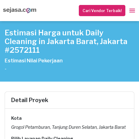
Cari Vendor Terbaik!
Estimasi Harga untuk Daily
Cleaning in Jakarta Barat, Jakarta
#2572111
Estimasi Nilai Pekerjaan
-
Detail Proyek
Kota
Grogol Petamburan, Tanjung Duren Selatan, Jakarta Barat
Pilih Layanan Daily Cleaning