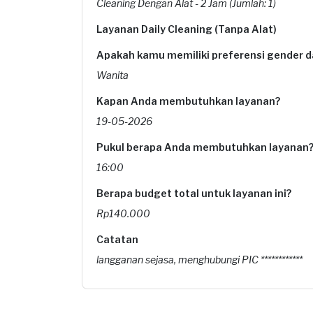
Cleaning Dengan Alat - 2 Jam (Jumlah: 1)
Layanan Daily Cleaning (Tanpa Alat)
Apakah kamu memiliki preferensi gender da
Wanita
Kapan Anda membutuhkan layanan?
19-05-2026
Pukul berapa Anda membutuhkan layanan
16:00
Berapa budget total untuk layanan ini?
Rp140.000
Catatan
langganan sejasa, menghubungi PIC ************