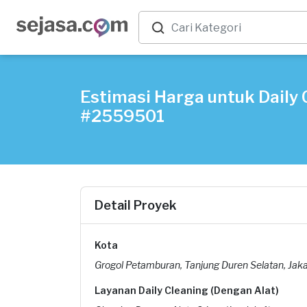
Estimasi Harga untuk Daily C
#2559501
Detail Proyek
Kota
Grogol Petamburan, Tanjung Duren Selatan, Jaka
Layanan Daily Cleaning (Dengan Alat)