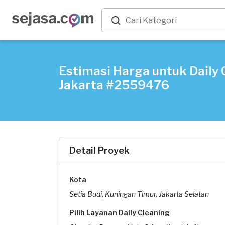
Estimasi Harga untuk Daily C
Jakarta #2559476
Detail Proyek
Kota
Setia Budi, Kuningan Timur, Jakarta Selatan
Pilih Layanan Daily Cleaning