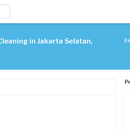
leaning in Jakarta Selatan,
Es
-
P