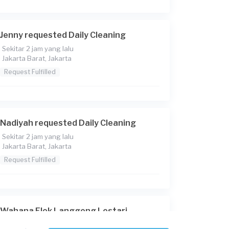
Jenny requested Daily Cleaning
Sekitar 2 jam yang lalu
Jakarta Barat, Jakarta
Request Fulfilled
Nadiyah requested Daily Cleaning
Sekitar 2 jam yang lalu
Jakarta Barat, Jakarta
Request Fulfilled
Wahana Elok Langgeng Lestari
requested Daily Cleaning