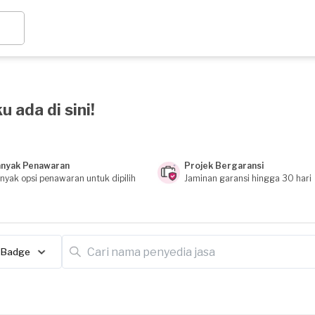
u ada di sini!
nyak Penawaran
Projek Bergaransi
nyak opsi penawaran untuk dipilih
Jaminan garansi hingga 30 hari
Badge