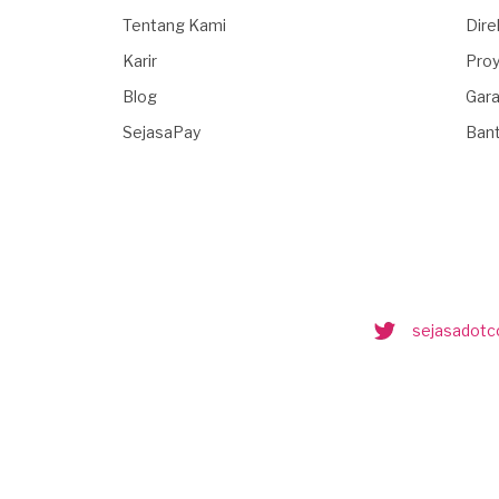
Tentang Kami
Dire
Karir
Proy
Blog
Gara
SejasaPay
Ban
sejasadot