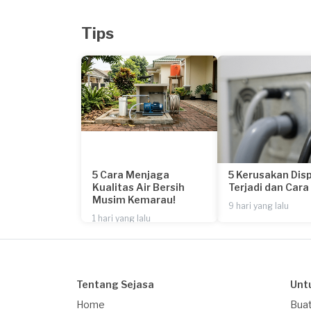
Tips
5 Cara Menjaga
5 Kerusakan Dis
Kualitas Air Bersih
Terjadi dan Car
Musim Kemarau!
9 hari yang lalu
1 hari yang lalu
Tentang Sejasa
Unt
Home
Buat