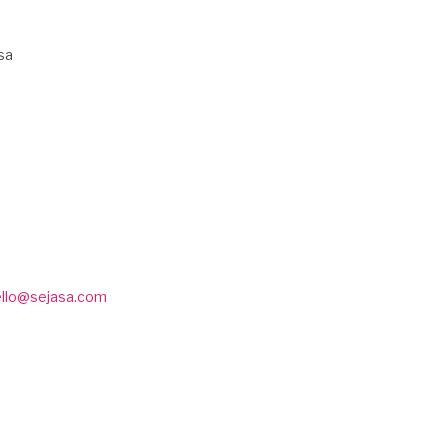
sa
ello@sejasa.com