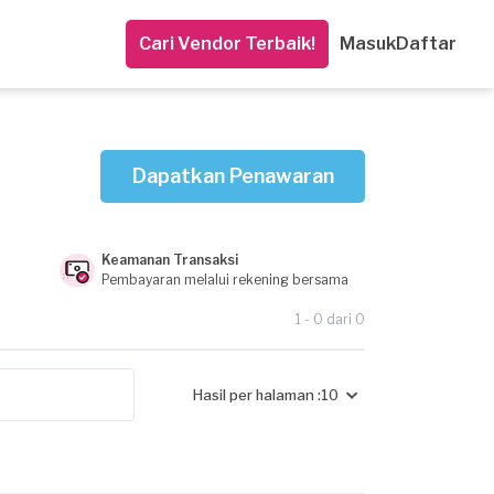
Cari Vendor Terbaik!
Masuk
Daftar
Dapatkan Penawaran
Keamanan Transaksi
Pembayaran melalui rekening bersama
1 - 0 dari 0
Hasil per halaman :
10