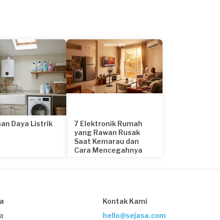
an Daya Listrik
7 Elektronik Rumah
yang Rawan Rusak
Saat Kemarau dan
Cara Mencegahnya
23 hari yang lalu
sa
Kontak Kami
ja
hello@sejasa.com