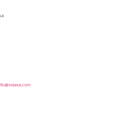
sa
ello@sejasa.com