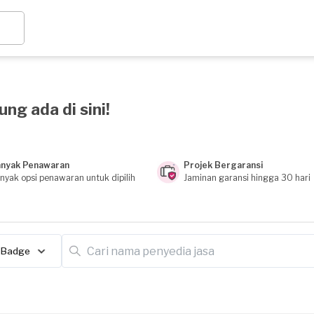
ng ada di sini!
nyak Penawaran
Projek Bergaransi
nyak opsi penawaran untuk dipilih
Jaminan garansi hingga 30 hari
Badge