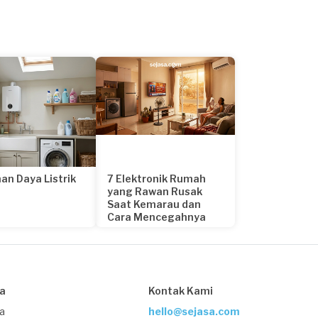
an Daya Listrik
7 Elektronik Rumah
yang Rawan Rusak
Saat Kemarau dan
Cara Mencegahnya
21 hari yang lalu
sa
Kontak Kami
ja
hello@sejasa.com