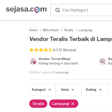
Home
/
Mitra Kami
/
Teralis
/
Lampung
Vendor Teralis Terbaik di Lampu
4.7 (0 Review)
Vendor Terverifikasi
Ba
Rating bintang 4 atau lebih
Ba
0
Mitra Sejasa di
Lampung
Kategori
Kota
Rating
Teralis
Lampung