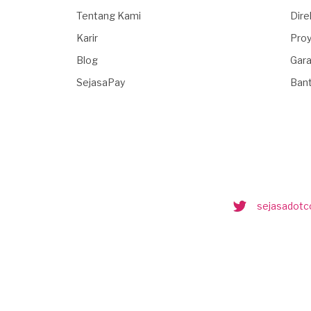
Tentang Kami
Dire
Karir
Proy
Blog
Gara
SejasaPay
Ban
sejasadot