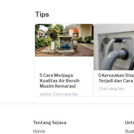
Tips
5 Cara Menjaga
5 Kerusakan Dis
Kualitas Air Bersih
Terjadi dan Car
Musim Kemarau!
7 hari yang lalu
sekitar 2 jam yang lalu
Tentang Sejasa
Unt
Home
Buat