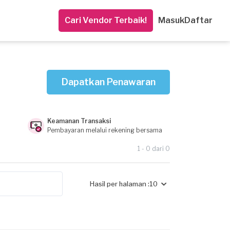
Cari Vendor Terbaik!
Masuk
Daftar
Dapatkan Penawaran
Keamanan Transaksi
Pembayaran melalui rekening bersama
1 - 0 dari 0
Hasil per halaman :
10