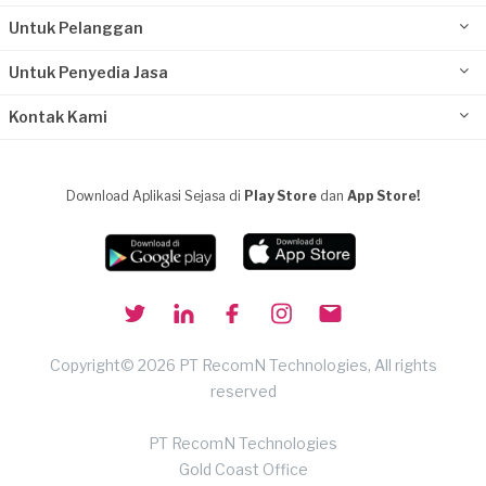
Untuk Pelanggan
Untuk Penyedia Jasa
Kontak Kami
Download Aplikasi Sejasa di
Play Store
dan
App Store!
Copyright© 2026 PT RecomN Technologies, All rights
reserved
PT RecomN Technologies
Gold Coast Office