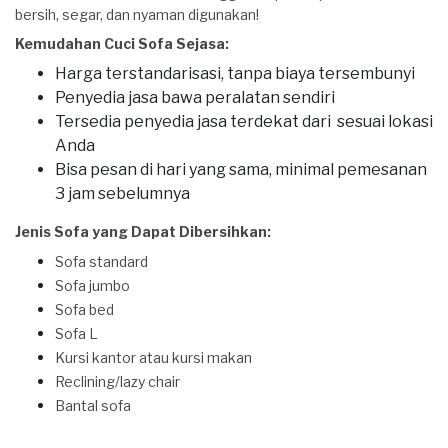
bersih, segar, dan nyaman digunakan!
Kemudahan Cuci Sofa Sejasa:
Harga terstandarisasi, tanpa biaya tersembunyi
Penyedia jasa bawa peralatan sendiri
Tersedia penyedia jasa terdekat dari sesuai lokasi
Anda
Bisa pesan di hari yang sama, minimal pemesanan
3 jam sebelumnya
Jenis Sofa yang Dapat Dibersihkan:
Sofa standard
Sofa jumbo
Sofa bed
Sofa L
Kursi kantor atau kursi makan
Reclining/lazy chair
Bantal sofa