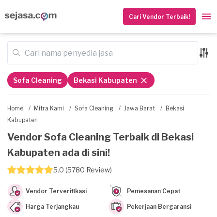
Cari Vendor Terbaik!
Sofa Cleaning
Bekasi Kabupaten
Home
/
Mitra Kami
/
Sofa Cleaning
/
Jawa Barat
/
Bekasi
Kabupaten
Vendor Sofa Cleaning Terbaik di Bekasi
Kabupaten ada di sini!
5.0 (5780 Review)
Vendor Terverifikasi
Pemesanan Cepat
Harga Terjangkau
Pekerjaan Bergaransi