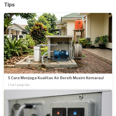
Tips
5 Cara Menjaga Kualitas Air Bersih Musim Kemarau!
1 hari yang lalu