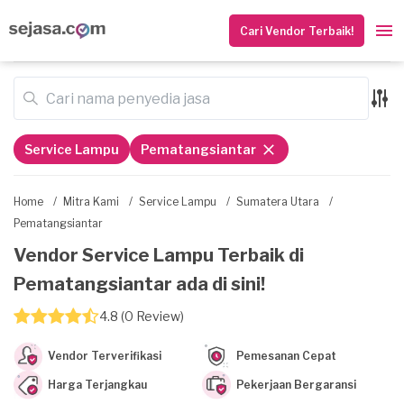
Cari Vendor Terbaik!
Service Lampu
Pematangsiantar
Home
/
Mitra Kami
/
Service Lampu
/
Sumatera Utara
/
Pematangsiantar
Vendor Service Lampu Terbaik di
Pematangsiantar ada di sini!
4.8 (0 Review)
Vendor Terverifikasi
Pemesanan Cepat
Harga Terjangkau
Pekerjaan Bergaransi