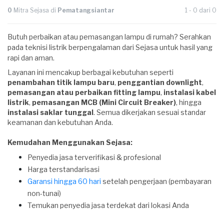
0
Mitra Sejasa di
Pematangsiantar
1 - 0 dari 0
Butuh perbaikan atau pemasangan lampu di rumah? Serahkan
pada teknisi listrik berpengalaman dari Sejasa untuk hasil yang
rapi dan aman.
Layanan ini mencakup berbagai kebutuhan seperti
penambahan titik lampu baru
,
penggantian downlight
,
pemasangan atau perbaikan fitting lampu
,
instalasi kabel
listrik
,
pemasangan MCB (Mini Circuit Breaker)
, hingga
instalasi saklar tunggal
. Semua dikerjakan sesuai standar
keamanan dan kebutuhan Anda.
Kemudahan Menggunakan Sejasa:
Penyedia jasa terverifikasi & profesional
Harga terstandarisasi
Garansi hingga 60 hari
setelah pengerjaan (pembayaran
non-tunai)
Temukan penyedia jasa terdekat dari lokasi Anda