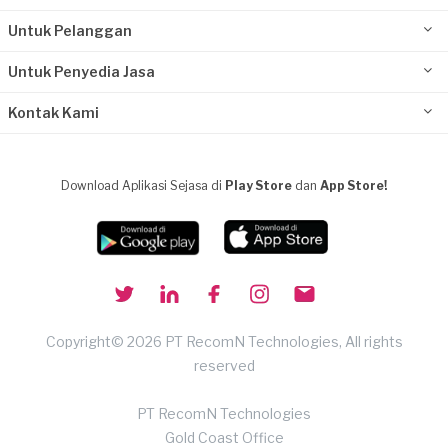
Untuk Pelanggan
Untuk Penyedia Jasa
Kontak Kami
Download Aplikasi Sejasa di
Play Store
dan
App Store!
Copyright© 2026 PT RecomN Technologies, All rights
reserved
PT RecomN Technologies
Gold Coast Office