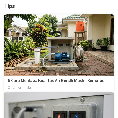
Tips
5 Cara Menjaga Kualitas Air Bersih Musim Kemarau!
2 hari yang lalu