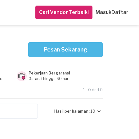
Cari Vendor Terbaik!
Masuk
Daftar
Pesan Sekarang
Pekerjaan Bergaransi
nda
Garansi hingga 60 hari
1 - 0 dari 0
Hasil per halaman :
10