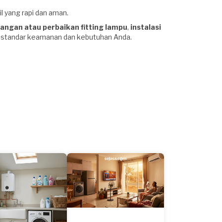
l yang rapi dan aman.
ngan atau perbaikan fitting lampu
,
instalasi
i standar keamanan dan kebutuhan Anda.