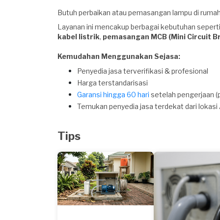
Butuh perbaikan atau pemasangan lampu di rumah? 
Layanan ini mencakup berbagai kebutuhan sepert
kabel listrik
,
pemasangan MCB (Mini Circuit B
Kemudahan Menggunakan Sejasa:
Penyedia jasa terverifikasi & profesional
Harga terstandarisasi
Garansi hingga 60 hari
setelah pengerjaan (
Temukan penyedia jasa terdekat dari lokasi
Tips