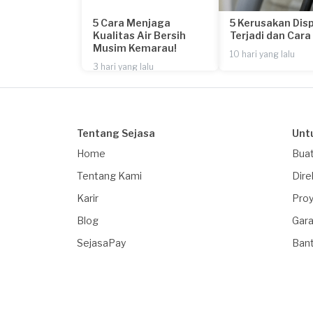
5 Cara Menjaga
5 Kerusakan Dis
Kualitas Air Bersih
Terjadi dan Car
Musim Kemarau!
10 hari yang lalu
3 hari yang lalu
Tentang Sejasa
Unt
Home
Buat
Tentang Kami
Dire
Karir
Proy
Blog
Gara
SejasaPay
Ban