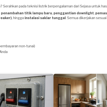
Serahkan pada teknisi listrik berpengalaman dari Sejasa untuk hasi
i
penambahan titik lampu baru
,
penggantian downlight
,
pemasa
reaker)
, hingga
instalasi saklar tunggal
. Semua dikerjakan sesua
pembayaran non-tunai)
 Anda