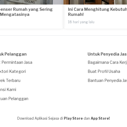
penser Rumah yang Sering
Ini Cara Menghitung Kebutuh
a Mengatasinya
Rumah!
18 hari yang lalu
uk Pelanggan
Untuk Penyedia Ja
 Permintaan Jasa
Bagaimana Cara Ker
ktori Kategori
Buat Profil Usaha
ek Terbaru
Bantuan Penyedia Ja
nsi Kami
tuan Pelanggan
Download Aplikasi Sejasa di
Play Store
dan
App Store!