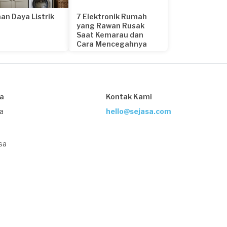
an Daya Listrik
7 Elektronik Rumah
yang Rawan Rusak
Saat Kemarau dan
Cara Mencegahnya
24 hari yang lalu
sa
Kontak Kami
ja
hello@sejasa.com
sa