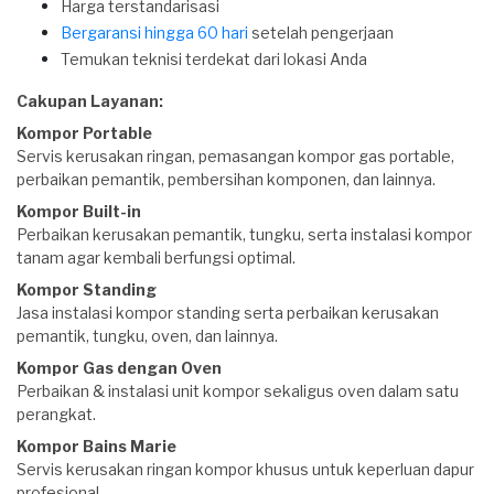
Harga terstandarisasi
Bergaransi hingga 60 hari
setelah pengerjaan
Temukan teknisi terdekat dari lokasi Anda
Cakupan Layanan:
Kompor Portable
Servis kerusakan ringan, pemasangan kompor gas portable,
perbaikan pemantik, pembersihan komponen, dan lainnya.
Kompor Built-in
Perbaikan kerusakan pemantik, tungku, serta instalasi kompor
tanam agar kembali berfungsi optimal.
Kompor Standing
Jasa instalasi kompor standing serta perbaikan kerusakan
pemantik, tungku, oven, dan lainnya.
Kompor Gas dengan Oven
Perbaikan & instalasi unit kompor sekaligus oven dalam satu
perangkat.
Kompor Bains Marie
Servis kerusakan ringan kompor khusus untuk keperluan dapur
profesional.