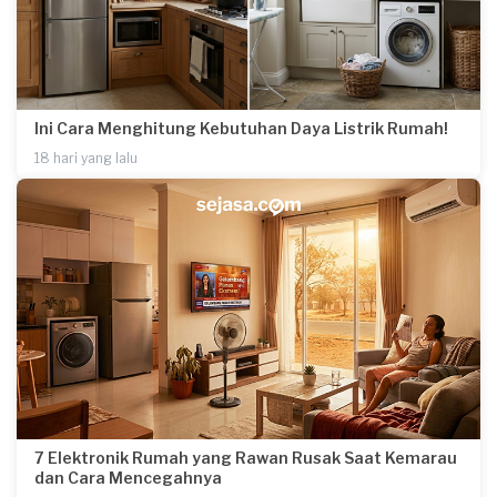
Ini Cara Menghitung Kebutuhan Daya Listrik Rumah!
18 hari yang lalu
7 Elektronik Rumah yang Rawan Rusak Saat Kemarau
dan Cara Mencegahnya