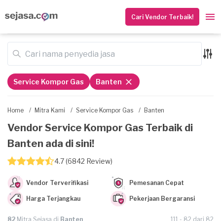
Cari Vendor Terbaik!
Service Kompor Gas
Banten
Home
/
Mitra Kami
/
Service Kompor Gas
/
Banten
Vendor Service Kompor Gas Terbaik di
Banten ada di sini!
4.7 (6842 Review)
Vendor Terverifikasi
Pemesanan Cepat
Harga Terjangkau
Pekerjaan Bergaransi
82
Mitra Sejasa di
Banten
111 - 82 dari 82