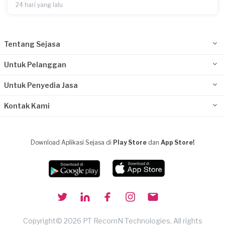
24 hari yang lalu
Tentang Sejasa
Untuk Pelanggan
Untuk Penyedia Jasa
Kontak Kami
Download Aplikasi Sejasa di
Play Store
dan
App Store!
Copyright© 2026 PT RecomN Technologies, All rights